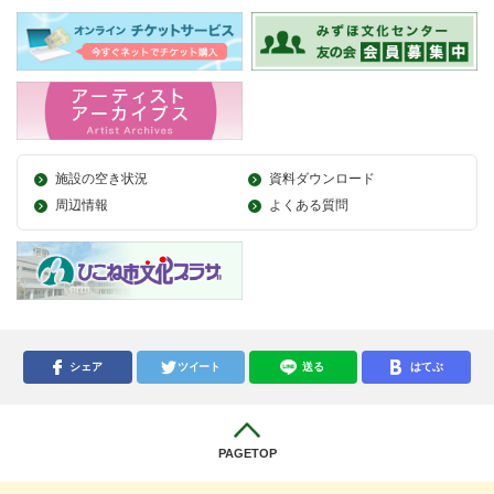
施設の空き状況
資料ダウンロード
周辺情報
よくある質問
シェア
ツイート
送る
はてぶ
PAGETOP