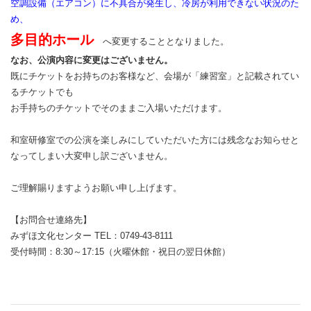
空調設備（エアコン）に不具合が発生し、冷房が利用できない状況のた
め、
多目的ホール
へ変更することとなりました。
なお、公演内容に変更はございません。
既にチケットをお持ちのお客様など、会場が「練習室」と記載されてい
るチケットでも
お手持ちのチケットでそのままご入場いただけます。
和室研修室での公演を楽しみにしていただいた方には残念なお知らせと
なってしまい大変申し訳ございません。
ご理解賜りますようお願い申し上げます。
【お問合せ連絡先】
みずほ文化センター TEL：0749-43-8111
受付時間：8:30～17:15（火曜休館・祝日の翌日休館）