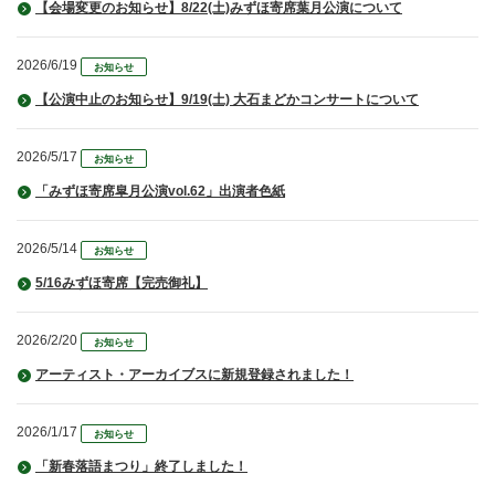
【会場変更のお知らせ】8/22(土)みずほ寄席葉月公演について
2026/6/19
お知らせ
【公演中止のお知らせ】9/19(土) 大石まどかコンサートについて
2026/5/17
お知らせ
「みずほ寄席皐月公演vol.62」出演者色紙
2026/5/14
お知らせ
5/16みずほ寄席【完売御礼】
2026/2/20
お知らせ
アーティスト・アーカイブスに新規登録されました！
2026/1/17
お知らせ
「新春落語まつり」終了しました！