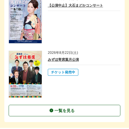
【公演中止】大石まどかコンサート
2026年8月22日(土)
みずほ寄席葉月公演
チケット発売中
一覧を見る