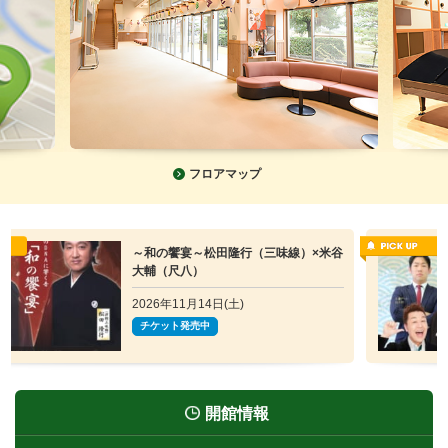
フロアマップ
）×米谷
みずほ寄席葉月公演
2026年8月22日(土)
チケット発売中
開館情報