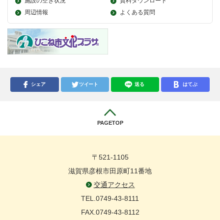
施設の空き状況
資料ダウンロード
周辺情報
よくある質問
シェア
ツイート
送る
はてぶ
PAGETOP
〒521-1105
滋賀県彦根市田原町11番地
交通アクセス
TEL.0749-43-8111
FAX.0749-43-8112