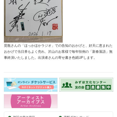
晃瓶さんの「ほっかほかラジオ」での告知のおかげと、好天に恵まれた
おかげで当日券もよく売れ、沢山のお客様で毎年恒例の「新春落語」無
事終演いたしました。出演者さんの寄せ書き色紙UPします。