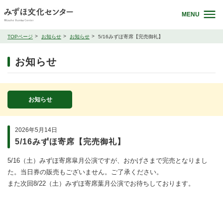
MENU
TOPページ
お知らせ
お知らせ
5/16みずほ寄席【完売御礼】
お知らせ
お知らせ
2026年5月14日
5/16みずほ寄席【完売御礼】
5/16（土）みずほ寄席皐月公演ですが、おかげさまで完売となりまし
た。当日券の販売もございません。ご了承ください。
また次回8/22（土）みずほ寄席葉月公演でお待ちしております。